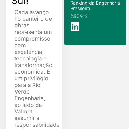
Sul!
Ranking da Engenharia
Brasileira
Cada avanço
阅读全文
no canteiro de
obras
representa um
compromisso
com
excelência,
tecnologia e
transformação
econômica. É
um privilégio
para a Rio
Verde
Engenharia,
ao lado da
Valmet,
assumir a
responsabilidade