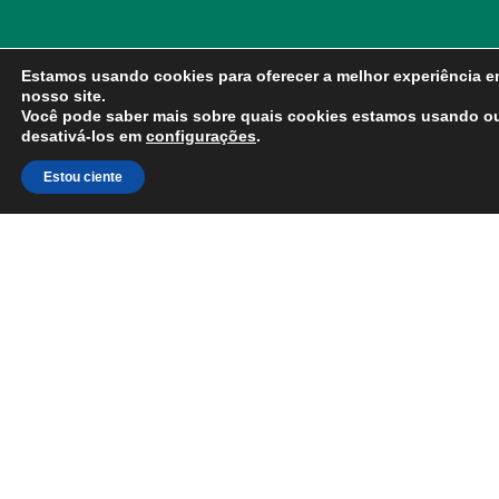
Estamos usando cookies para oferecer a melhor experiência 
nosso site.
Você pode saber mais sobre quais cookies estamos usando o
desativá-los em
configurações
.
Estou ciente
P