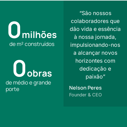
“São nossos
0
colaboradores que
dão vida e essência
milhões
à nossa jornada,
de m² construídos
impulsionando-nos
a alcançar novos
0
horizontes com
dedicação e
obras
paixão”
de médio e grande
Nelson Peres
porte
Founder & CEO