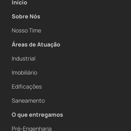
Início
Sobre Nós
Nosso Time
Áreas de Atuação
Industrial
Imobiliário
Edificações
Saneamento
O que entregamos
Pré-Engenharia