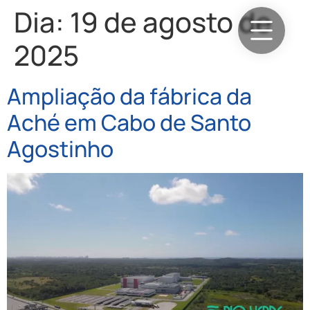
Dia:
19 de agosto de
2025
Ampliação da fábrica da
Aché em Cabo de Santo
Agostinho