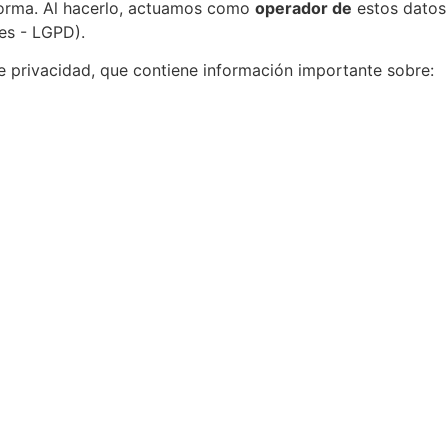
aforma. Al hacerlo, actuamos como
operador de
estos datos
es - LGPD).
e privacidad, que contiene información importante sobre: