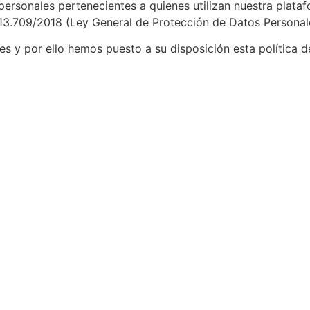
ersonales pertenecientes a quienes utilizan nuestra plat
º 13.709/2018 (Ley General de Protección de Datos Personal
 y por ello hemos puesto a su disposición esta política d
 y