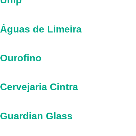
Unip
Águas de Limeira
Ourofino
Cervejaria Cintra
Guardian Glass