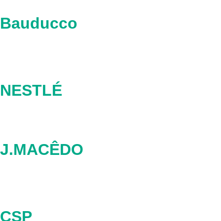
Bauducco
NESTLÉ
J.MACÊDO
CSP