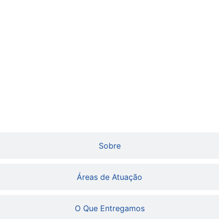
Início
Sobre
Áreas de Atuação
O Que Entregamos