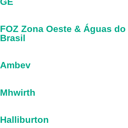
GE
FOZ Zona Oeste & Águas do
Brasil
Ambev
Mhwirth
Halliburton