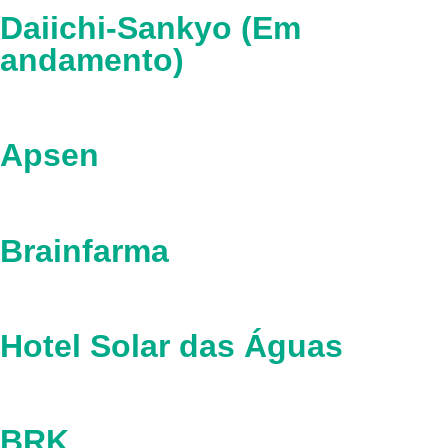
Daiichi-Sankyo (Em
andamento)
Apsen
Brainfarma
Hotel Solar das Águas
BRK